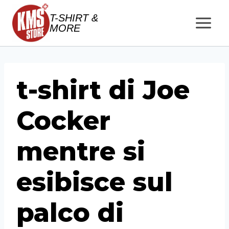
Salta
T-SHIRT &
al
MORE
contenuto
t-shirt di Joe
Cocker
mentre si
esibisce sul
palco di