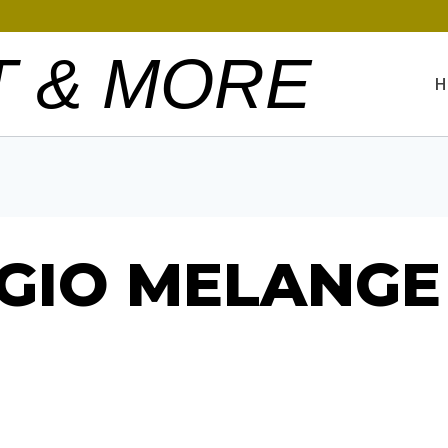
T & MORE
H
IGIO MELANGE