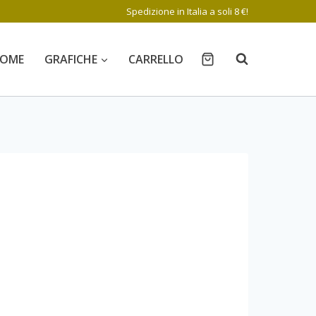
Spedizione in Italia a soli 8 €!
OME
GRAFICHE
CARRELLO