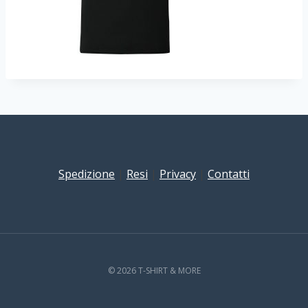
Spedizione
|
Resi
|
Privacy
|
Contatti
© 2026 T-SHIRT & MORE