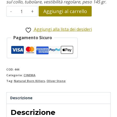
sul collo, tubolare, vestibilità regolare, peso 145 gr.
Natural
Aggiungi al carrello
Born
Killers
Aggiungi alla lista dei desideri
quantità
Pagamento Sicuro
COD:
444
Categoria:
CINEMA
Tag:
Natural Born Killers
,
Oliver Stone
Descrizione
Descrizione