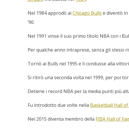
Nel 1984 approdò ai
Chicago Bulls
e diventò in 
’90.
Nel 1991 vinse il suo primo titolo NBA con i Bul
Per qualche anno intraprese, senza gli stessi risu
Tornò ai Bulls nel 1995 e li condusse alla vittor
Si ritirò una seconda volta nel 1999, per poi 
Detiene i record NBA per la media punti più alta 
Fu introdotto due volte nella
Basketball Hall o
Nel 2015 diventa membro della
FIBA Hall of Fa