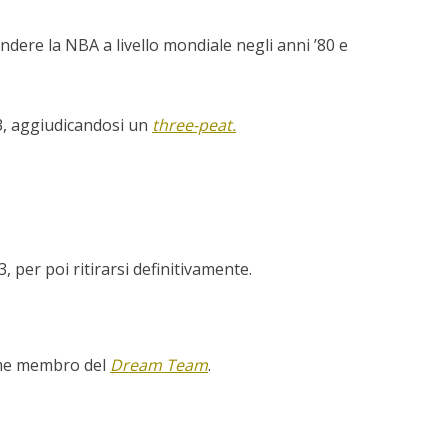
ndere la NBA a livello mondiale negli anni ’80 e
93, aggiudicandosi un
three-peat.
, per poi ritirarsi definitivamente.
come membro del
Dream Team
.