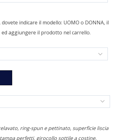
a, dovete indicare il modello: UOMO o DONNA, il
tà ed aggiungere il prodotto nel carrello.
relavato, ring-spun e pettinato, superficie liscia
tampa perfetti, girocollo sottile a costine,