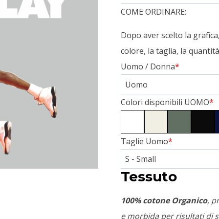
COME ORDINARE:
Dopo aver scelto la grafic
colore, la taglia, la quanti
Uomo / Donna
*
Colori disponibili UOMO
*
Taglie Uomo
*
Tessuto
100% cotone Organico
, p
e morbida per risultati di s