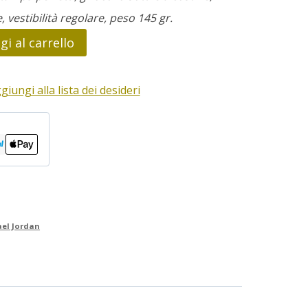
e, vestibilità regolare, peso 145 gr.
i al carrello
giungi alla lista dei desideri
ael Jordan