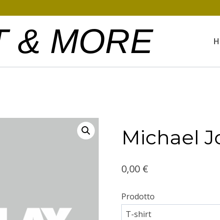
T & MORE
H
Michael J
0,00
€
Prodotto