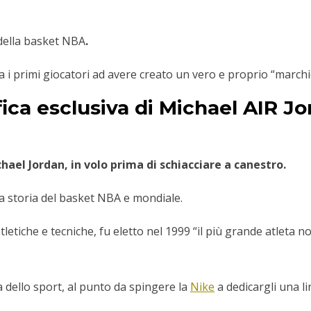
 della basket NBA
.
 i primi giocatori ad avere creato un vero e proprio “marchio”
fica esclusiva di Michael AIR J
ael Jordan, in volo prima di schiacciare a canestro
.
a storia del basket NBA e mondiale.
atletiche e tecniche, fu eletto nel 1999 “il più grande atleta 
 dello sport, al punto da spingere la
Nike
a dedicargli una l