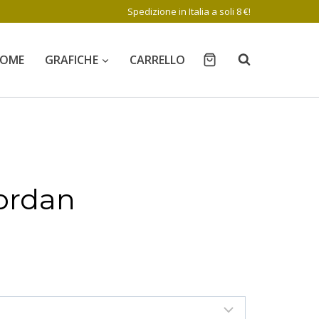
Spedizione in Italia a soli 8 €!
OME
GRAFICHE
CARRELLO
ordan