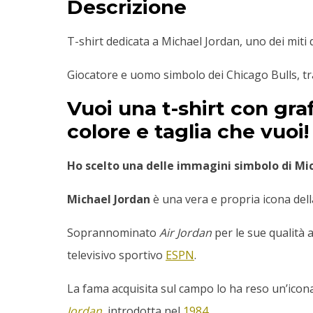
Descrizione
T-shirt dedicata a Michael Jordan, uno dei miti
Giocatore e uomo simbolo dei Chicago Bulls, tra
Vuoi una t-shirt con gra
colore e taglia che vuoi!
Ho scelto una delle immagini simbolo di Mich
Michael Jordan
è una vera e propria icona dell
Soprannominato
Air Jordan
per le sue qualità 
televisivo sportivo
ESPN
.
La fama acquisita sul campo lo ha reso un’icona
Jordan
, introdotta nel
1984
.