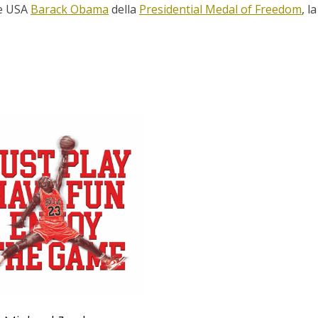
te USA
Barack Obama
della
Presidential Medal of Freedom
, l