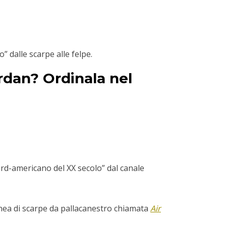
 dalle scarpe alle felpe.
ordan? Ordinala nel
nord-americano del XX secolo” dal canale
inea di scarpe da pallacanestro chiamata
Air