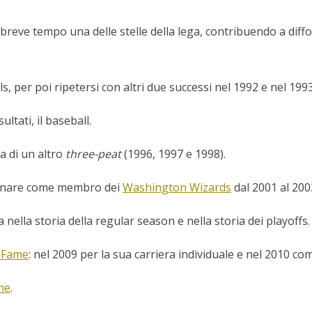
breve tempo una delle stelle della lega, contribuendo a diffo
ls, per poi ripetersi con altri due successi nel 1992 e nel 19
ltati, il baseball.
ia di un altro
three-peat
(1996, 1997 e 1998).
tornare come membro dei
Washington Wizards
dal 2001 al 2003
nella storia della regular season e nella storia dei playoffs.
f Fame
: nel 2009 per la sua carriera individuale e nel 2010 
me
.