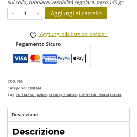
sul collo, tubolare, vestibilità regolare, peso 145 gr.
Full
Aggiungi al carrello
Metal
Jacket
Aggiungi alla lista dei desideri
quantità
Pagamento Sicuro
COD:
366
Categoria:
CINEMA
Tag:
Full Metal Jacket
,
Stanley Kubrick
,
t-shirt Full Metal Jacket
Descrizione
Descrizione