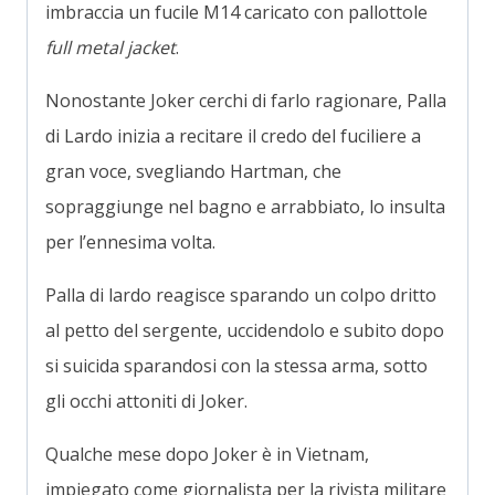
imbraccia un fucile M14 caricato con pallottole
full metal jacket
.
Nonostante Joker cerchi di farlo ragionare, Palla
di Lardo inizia a recitare il credo del fuciliere a
gran voce, svegliando Hartman, che
sopraggiunge nel bagno e arrabbiato, lo insulta
per l’ennesima volta.
Palla di lardo reagisce sparando un colpo dritto
al petto del sergente, uccidendolo e subito dopo
si suicida sparandosi con la stessa arma, sotto
gli occhi attoniti di Joker.
Qualche mese dopo Joker è in Vietnam,
impiegato come giornalista per la rivista militare