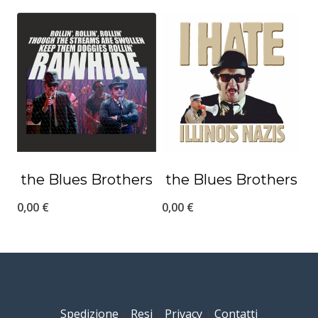
the Blues Brothers
the Blues Brothers
0,00
€
0,00
€
Spedizione
|
Resi
|
Privacy
|
Contatti