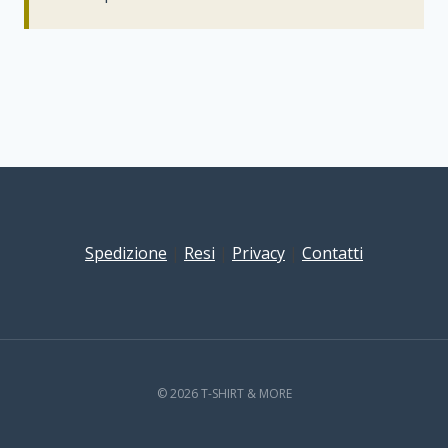
Spedizione
|
Resi
|
Privacy
|
Contatti
© 2026 T-SHIRT & MORE