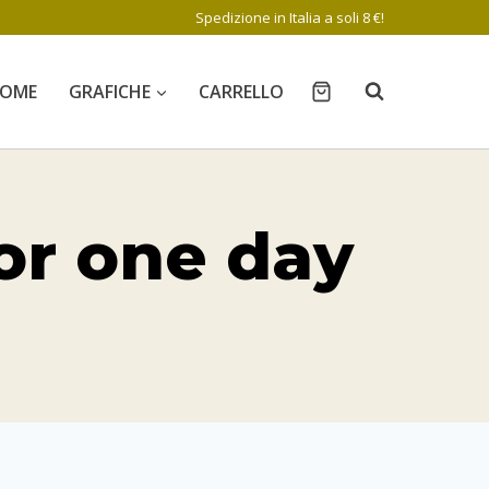
Spedizione in Italia a soli 8 €!
OME
GRAFICHE
CARRELLO
or one day