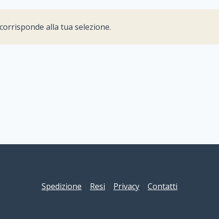
orrisponde alla tua selezione.
Spedizione
|
Resi
|
Privacy
|
Contatti