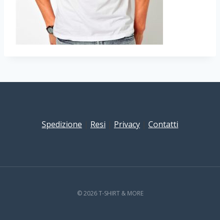
Spedizione
|
Resi
|
Privacy
|
Contatti
© 2026 T-SHIRT & MORE