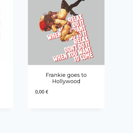
Frankie goes to
Hollywood
0,00
€