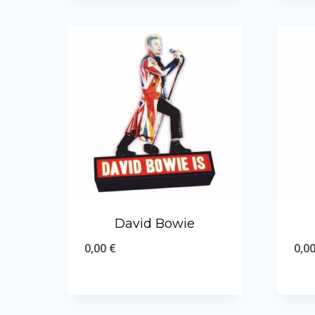
David Bowie
0,00
€
0,0