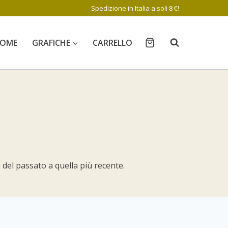
Spedizione in Italia a soli 8 €!
OME
GRAFICHE
CARRELLO
 del passato a quella più recente.