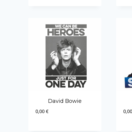
David Bowie
0,00
€
0,0