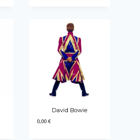
David Bowie
0,00
€