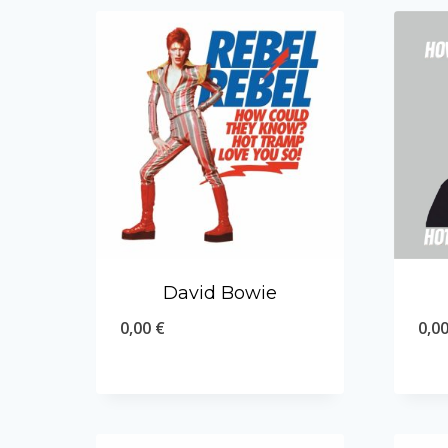
David Bowie
0,00
€
0,0