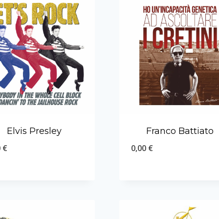
Elvis Presley
Franco Battiato
0
€
0,00
€