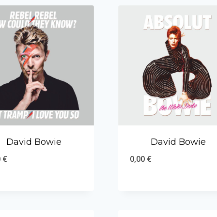
David Bowie
David Bowie
0
€
0,00
€