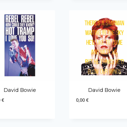
David Bowie
David Bowie
0
€
0,00
€