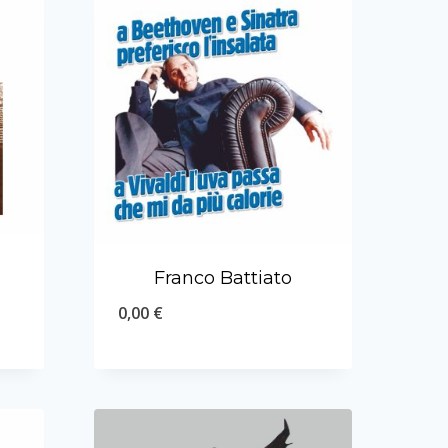
Franco Battiato
0,00
€