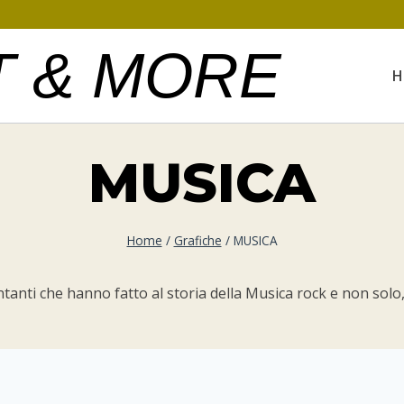
T & MORE
H
MUSICA
Home
/
Grafiche
/
MUSICA
antanti che hanno fatto al storia della Musica rock e non solo,