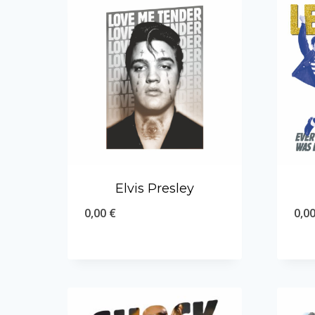
Elvis Presley
0,00
€
0,0