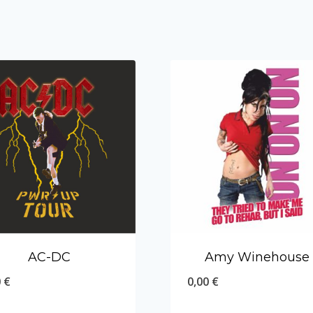
AC-DC
Amy Winehouse
0
€
0,00
€