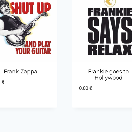
Frank Zappa
Frankie goes to
Hollywood
0
€
0,00
€