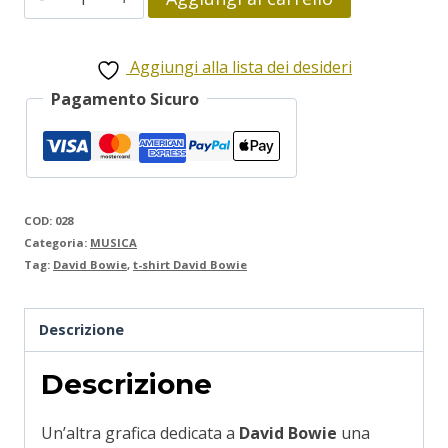
Bowie
quantità
Aggiungi alla lista dei desideri
Pagamento Sicuro
COD:
028
Categoria:
MUSICA
Tag:
David Bowie
,
t-shirt David Bowie
Descrizione
Descrizione
Un’altra grafica dedicata a
David Bowie
una