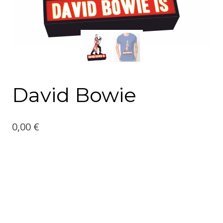
David Bowie
0,00
€