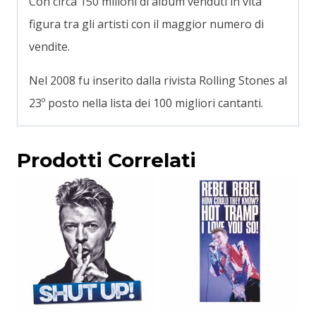
Con circa 150 milioni di album venduti in vita
figura tra gli artisti con il maggior numero di
vendite
.
Nel 2008 fu inserito dalla rivista Rolling Stones al
23º posto nella lista dei 100 migliori cantanti.
Prodotti Correlati