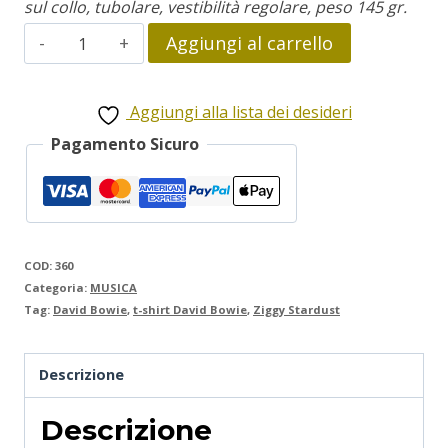
sul collo, tubolare, vestibilità regolare, peso 145 gr.
David
Aggiungi al carrello
Bowie
quantità
Aggiungi alla lista dei desideri
Pagamento Sicuro
COD:
360
Categoria:
MUSICA
Tag:
David Bowie
,
t-shirt David Bowie
,
Ziggy Stardust
Descrizione
Descrizione