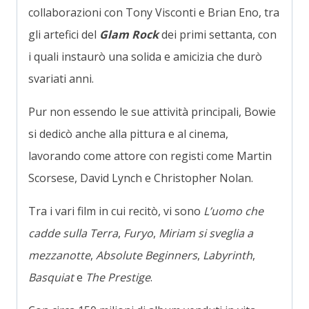
collaborazioni con Tony Visconti e Brian Eno, tra
gli artefici del
Glam Rock
dei primi settanta, con
i quali instaurò una solida e amicizia che durò
svariati anni.
Pur non essendo le sue attività principali, Bowie
si dedicò anche alla pittura e al cinema,
lavorando come attore con registi come Martin
Scorsese, David Lynch e Christopher Nolan.
Tra i vari film in cui recitò, vi sono
L’uomo che
cadde sulla Terra
,
Furyo
,
Miriam si sveglia a
mezzanotte
,
Absolute Beginners
,
Labyrinth
,
Basquiat
e
The Prestige
.