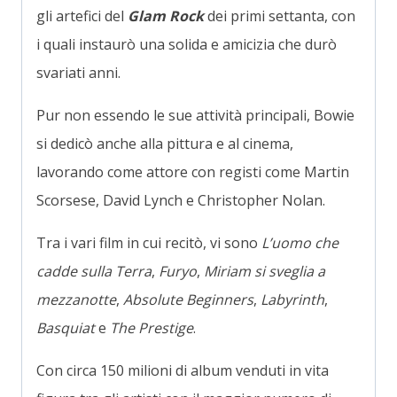
gli artefici del
Glam Rock
dei primi settanta, con
i quali instaurò una solida e amicizia che durò
svariati anni.
Pur non essendo le sue attività principali, Bowie
si dedicò anche alla pittura e al cinema,
lavorando come attore con registi come Martin
Scorsese, David Lynch e Christopher Nolan.
Tra i vari film in cui recitò, vi sono
L’uomo che
cadde sulla Terra
,
Furyo
,
Miriam si sveglia a
mezzanotte
,
Absolute Beginners
,
Labyrinth
,
Basquiat
e
The Prestige
.
Con circa 150 milioni di album venduti in vita