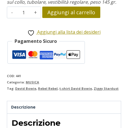
sul collo, tubolare, vestibilità regolare, peso 145 gr.
David
Aggiungi al carrello
Bowie
quantità
Aggiungi alla lista dei desideri
Pagamento Sicuro
COD:
441
Categoria:
MUSICA
Tag:
David Bowie
,
Rebel Rebel
,
t-shirt David Bowie
,
Ziggy Stardust
Descrizione
Descrizione