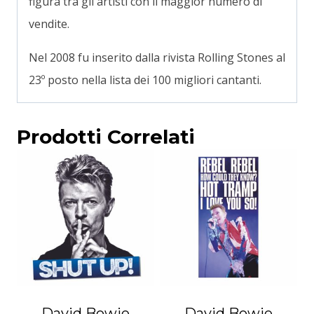
figura tra gli artisti con il maggior numero di
vendite
.
Nel 2008 fu inserito dalla rivista Rolling Stones al
23º posto nella lista dei 100 migliori cantanti.
Prodotti Correlati
David Bowie
David Bowie