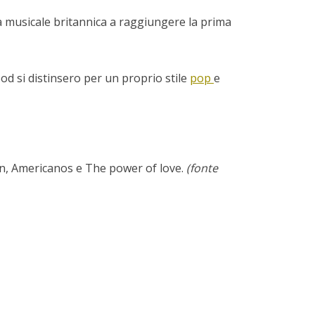
a musicale britannica a raggiungere la prima
d si distinsero per un proprio stile
pop
e
in, Americanos e The power of love.
(fonte