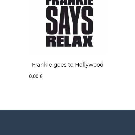
Frankie goes to Hollywood
0,00
€