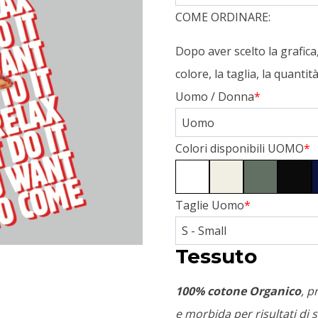
COME ORDINARE:
Dopo aver scelto la grafic
colore, la taglia, la quanti
Uomo / Donna
*
Colori disponibili UOMO
*
Taglie Uomo
*
Tessuto
100% cotone Organico
, p
e morbida per risultati di s