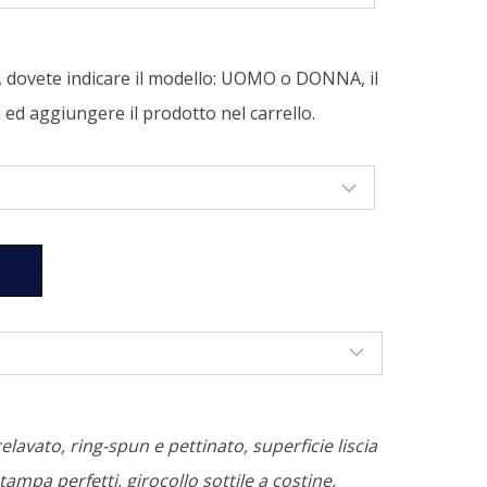
a, dovete indicare il modello: UOMO o DONNA, il
tà ed aggiungere il prodotto nel carrello.
relavato, ring-spun e pettinato, superficie liscia
tampa perfetti, girocollo sottile a costine,