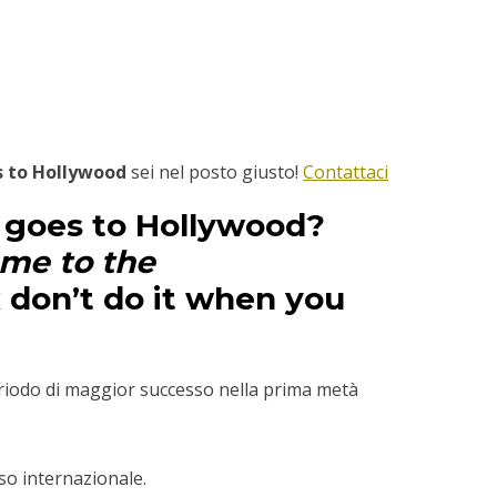
s to Hollywood
sei nel posto giusto!
Contattaci
 goes to Hollywood
?
me to the
 don’t do it when you
riodo di maggior successo nella prima metà
sso internazionale.