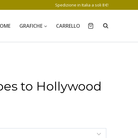
Spedizione in Italia a soli 8 €!
OME
GRAFICHE
CARRELLO
oes to Hollywood