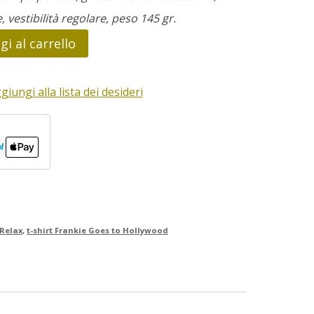
e, vestibilità regolare, peso 145 gr.
i al carrello
giungi alla lista dei desideri
Relax
,
t-shirt Frankie Goes to Hollywood