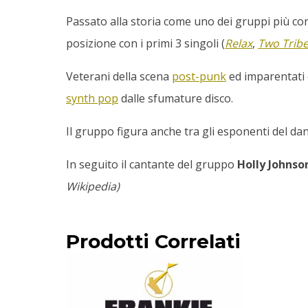
Passato alla storia come uno dei gruppi più co
posizione con i primi 3 singoli (
Relax
,
Two Trib
Veterani della scena
post-punk
ed imparentati 
synth pop
dalle sfumature disco.
Il gruppo figura anche tra gli esponenti del d
In seguito il cantante del gruppo
Holly Johnso
Wikipedia)
Prodotti Correlati