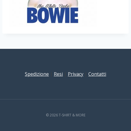
Spedizione
|
Resi
|
Privacy
|
Contatti
© 2026 T-SHIRT & MORE