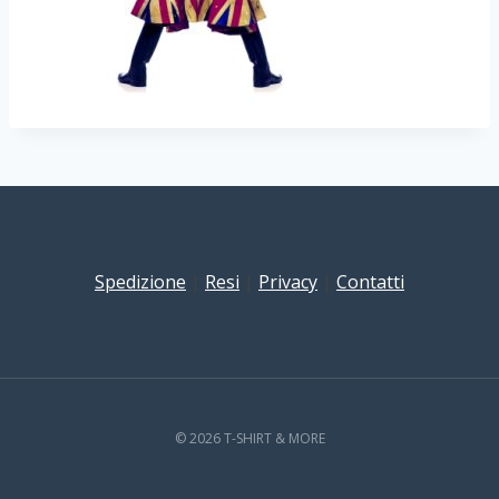
Spedizione
|
Resi
|
Privacy
|
Contatti
© 2026 T-SHIRT & MORE