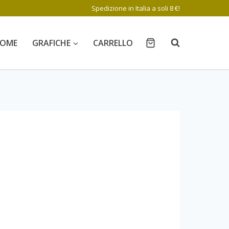
Spedizione in Italia a soli 8 €!
OME
GRAFICHE
CARRELLO