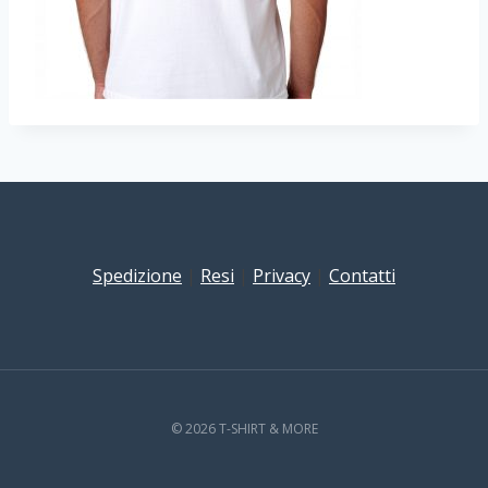
Spedizione
|
Resi
|
Privacy
|
Contatti
© 2026 T-SHIRT & MORE