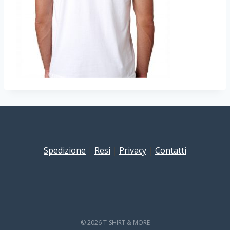
Spedizione
|
Resi
|
Privacy
|
Contatti
© 2026 T-SHIRT & MORE