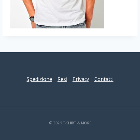
Spedizione
|
Resi
|
Privacy
|
Contatti
© 2026 T-SHIRT & MORE