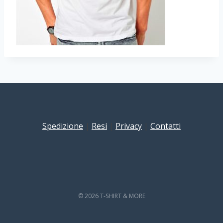
Spedizione
|
Resi
|
Privacy
|
Contatti
© 2026 T-SHIRT & MORE