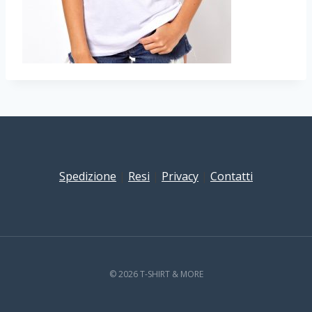
Spedizione
|
Resi
|
Privacy
|
Contatti
© 2026 T-SHIRT & MORE