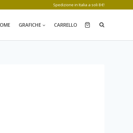
Spedizione in Italia a soli 8 €!
OME
GRAFICHE
CARRELLO