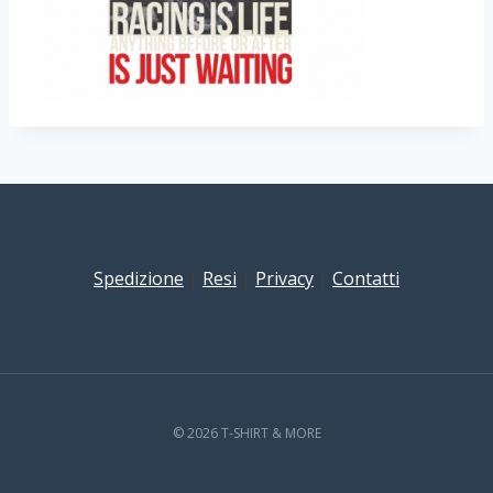
Spedizione
|
Resi
|
Privacy
|
Contatti
© 2026 T-SHIRT & MORE