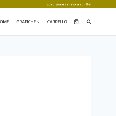
Spedizione in Italia a soli 8 €!
OME
GRAFICHE
CARRELLO