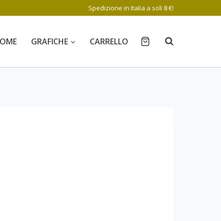
Spedizione in Italia a soli 8 €!
OME
GRAFICHE
CARRELLO