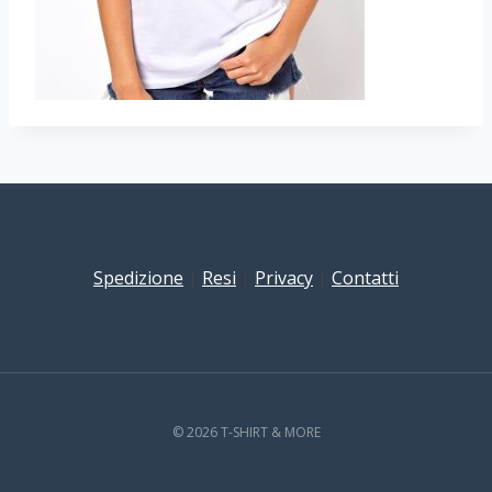
Spedizione
|
Resi
|
Privacy
|
Contatti
© 2026 T-SHIRT & MORE