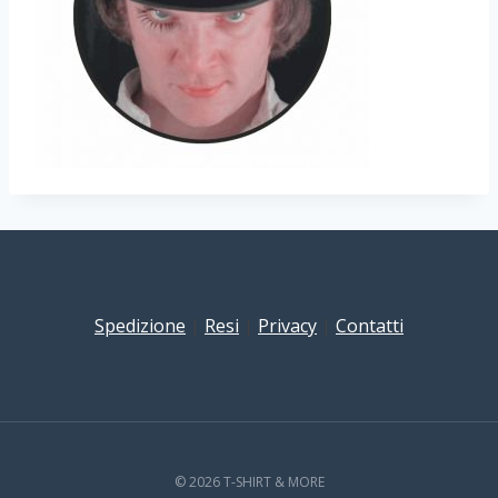
Spedizione
|
Resi
|
Privacy
|
Contatti
© 2026 T-SHIRT & MORE