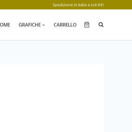
Spedizione in Italia a soli 8 €!
OME
GRAFICHE
CARRELLO