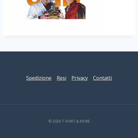
Spedizione
|
Resi
|
Privacy
|
Contatti
© 2026 T-SHIRT & MORE