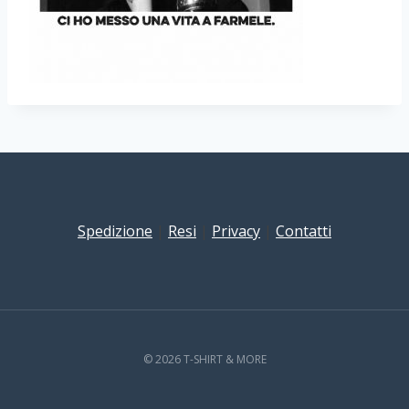
Spedizione
|
Resi
|
Privacy
|
Contatti
© 2026 T-SHIRT & MORE