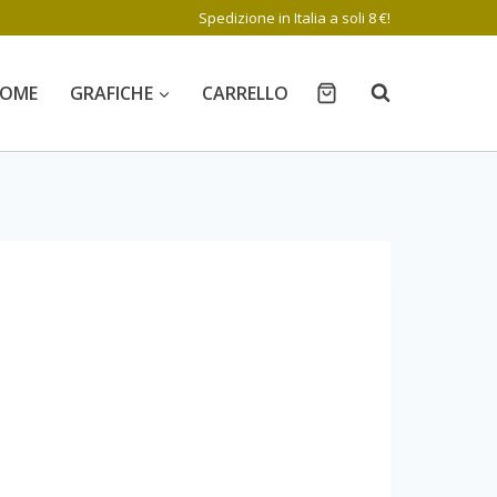
Spedizione in Italia a soli 8 €!
OME
GRAFICHE
CARRELLO