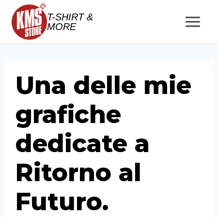
Salta
T-SHIRT &
al
MORE
contenuto
Una delle mie
grafiche
dedicate a
Ritorno al
Futuro.