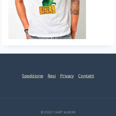
Spedizione
|
Resi
|
Privacy
|
Contatti
© 2026 T-SHIRT & MORE