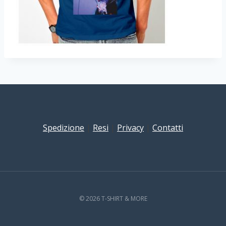
Spedizione
|
Resi
|
Privacy
|
Contatti
© 2026 T-SHIRT & MORE