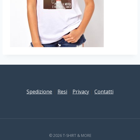
Spedizione
|
Resi
|
Privacy
|
Contatti
© 2026 T-SHIRT & MORE