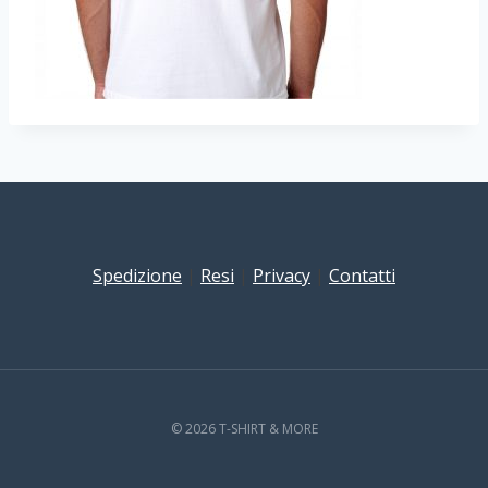
Spedizione
|
Resi
|
Privacy
|
Contatti
© 2026 T-SHIRT & MORE