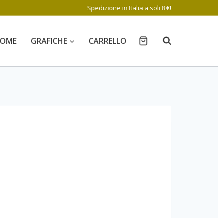
Spedizione in Italia a soli 8 €!
OME
GRAFICHE
CARRELLO