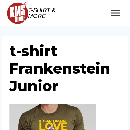
Salta
T-SHIRT &
al
MORE
contenuto
t-shirt
Frankenstein
Junior