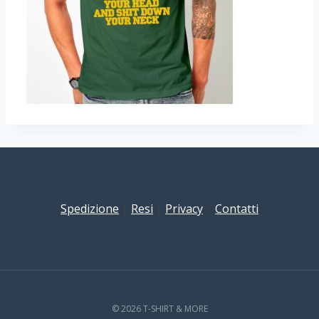
Spedizione
|
Resi
|
Privacy
|
Contatti
© 2026 T-SHIRT & MORE