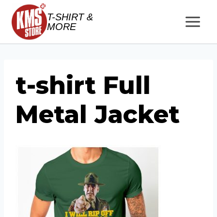
Salta
T-SHIRT &
al
MORE
contenuto
t-shirt Full
Metal Jacket