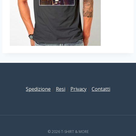
Spedizione
|
Resi
|
Privacy
|
Contatti
© 2026 T-SHIRT & MORE