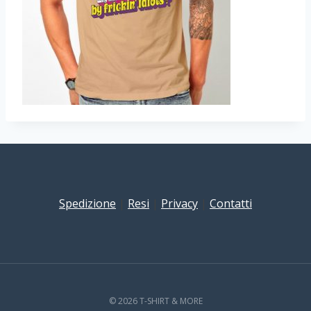
Spedizione
|
Resi
|
Privacy
|
Contatti
© 2026 T-SHIRT & MORE