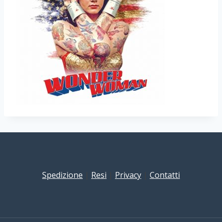
Spedizione
|
Resi
|
Privacy
|
Contatti