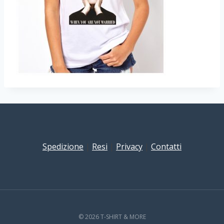
Spedizione
|
Resi
|
Privacy
|
Contatti
© 2026 T-SHIRT & MORE