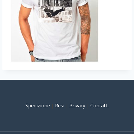
Spedizione
|
Resi
|
Privacy
|
Contatti