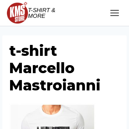
Salta
T-SHIRT &
al
MORE
contenuto
t-shirt
Marcello
Mastroianni