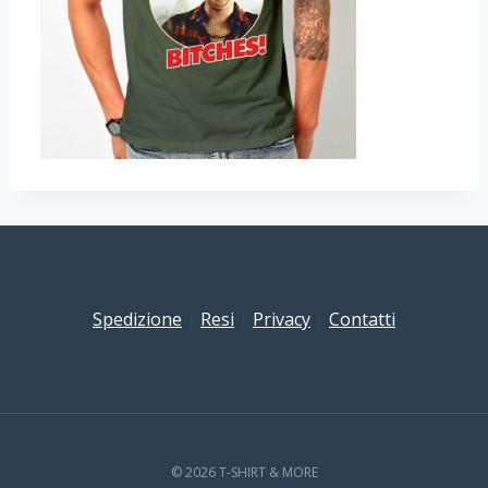
Spedizione
|
Resi
|
Privacy
|
Contatti
© 2026 T-SHIRT & MORE