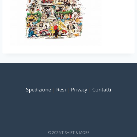
Spedizione
|
Resi
|
Privacy
|
Contatti
© 2026 T-SHIRT & MORE