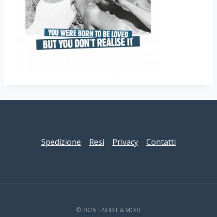
Spedizione
|
Resi
|
Privacy
|
Contatti
© 2026 T-SHIRT & MORE