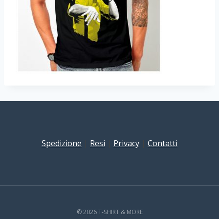
Spedizione
|
Resi
|
Privacy
|
Contatti
© 2026 T-SHIRT & MORE