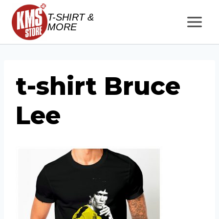
Salta
T-SHIRT &
al
MORE
contenuto
t-shirt Bruce
Lee